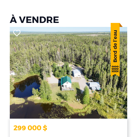
À VENDRE
299 000 $