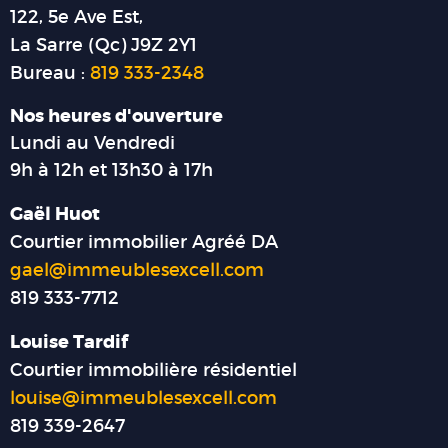
122, 5e Ave Est,
La Sarre (Qc) J9Z 2Y1
Bureau :
819 333-2348
Nos heures d'ouverture
Lundi au Vendredi
9h à 12h et 13h30 à 17h
Gaël Huot
Courtier immobilier Agréé DA
gael@immeublesexcell.com
819 333-7712
Louise Tardif
Courtier immobilière résidentiel
louise@immeublesexcell.com
819 339-2647