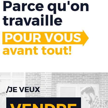
Parce qu'on
travaille
POUR VOUS
avant tout!
/JE VEUX