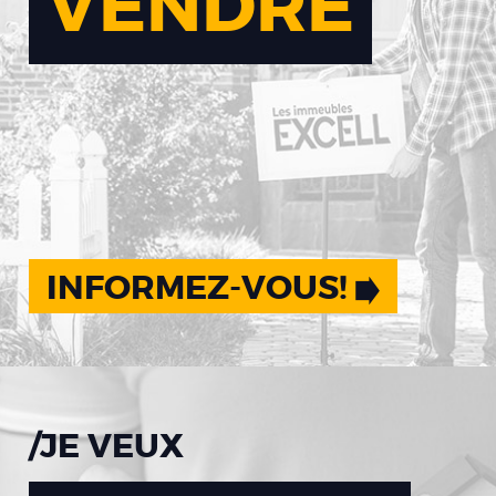
VENDRE
INFORMEZ-VOUS!
/JE VEUX