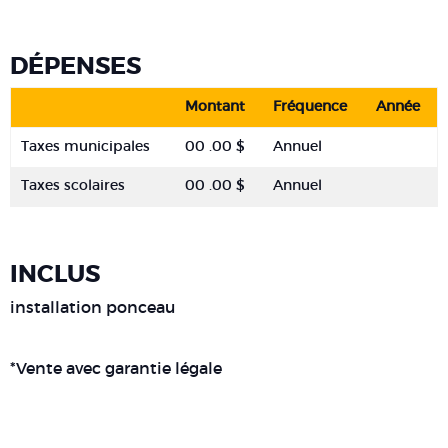
DÉPENSES
Montant
Fréquence
Année
Taxes municipales
00 .00 $
Annuel
Taxes scolaires
00 .00 $
Annuel
INCLUS
installation ponceau
*Vente avec garantie légale