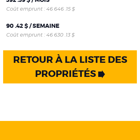
Coût emprunt : 46 646 .15 $
90 .42 $ / SEMAINE
Coût emprunt : 46 630 .13 $
RETOUR À LA LISTE DES
PROPRIÉTÉS