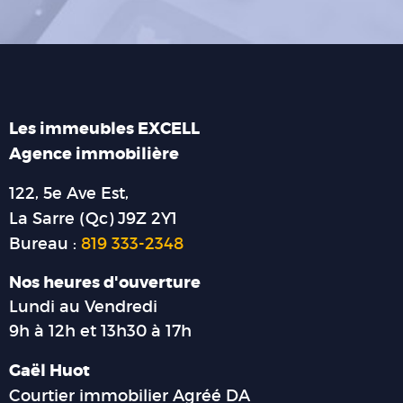
Les immeubles EXCELL
Agence immobilière
122, 5e Ave Est,
La Sarre (Qc) J9Z 2Y1
Bureau :
819 333-2348
Nos heures d'ouverture
Lundi au Vendredi
9h à 12h et 13h30 à 17h
Gaël Huot
Courtier immobilier Agréé DA