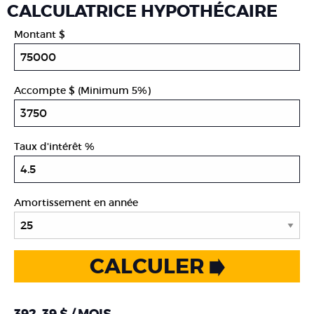
CALCULATRICE HYPOTHÉCAIRE
Montant $
Accompte $ (Minimum 5%)
Taux d'intérêt %
Amortissement en année
CALCULER
392 .39 $ / MOIS