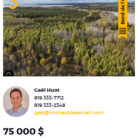
Gaël Huot
819 333-7712
819 333-2348
gael@immeublesexcell.com
75 000 $