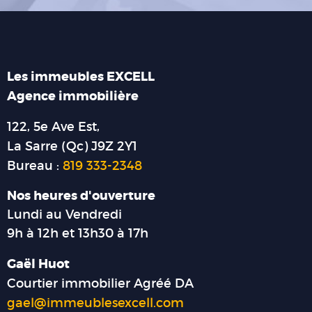
Les immeubles EXCELL
Agence immobilière
122, 5e Ave Est,
La Sarre (Qc) J9Z 2Y1
Bureau :
819 333-2348
Nos heures d'ouverture
Lundi au Vendredi
9h à 12h et 13h30 à 17h
Gaël Huot
Courtier immobilier Agréé DA
gael@immeublesexcell.com