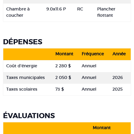
Chambre à
9.0x11.6 P
RC
Plancher
coucher
flottant
DÉPENSES
Montant
Fréquence
Année
Coût d'énergie
2 280 $
Annuel
Taxes municipales
2 050 $
Annuel
2026
Taxes scolaires
73 $
Annuel
2025
ÉVALUATIONS
Montant