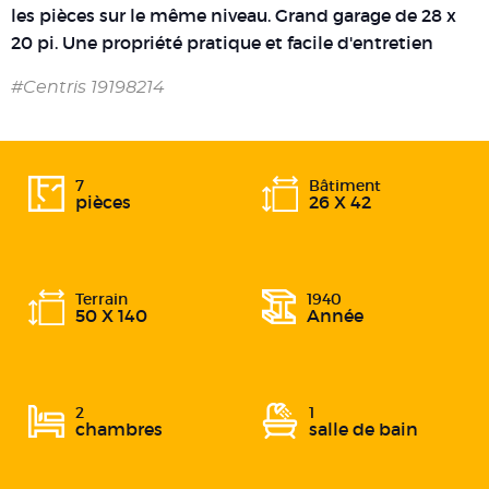
les pièces sur le même niveau. Grand garage de 28 x
20 pi. Une propriété pratique et facile d'entretien
#Centris 19198214
7
Bâtiment
pièces
26 X 42
Terrain
1940
50 X 140
Année
2
1
chambres
salle de bain