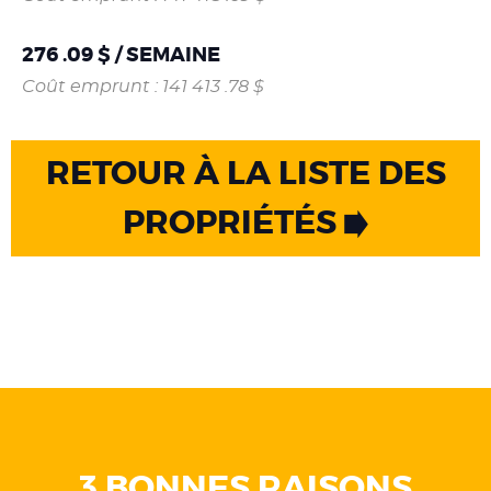
276 .09 $ / SEMAINE
Coût emprunt : 141 413 .78 $
RETOUR À LA LISTE DES
PROPRIÉTÉS
3 BONNES RAISONS