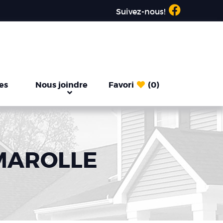
Suivez-nous!
les
Nous joindre
Favori
(0)
LMAROLLE