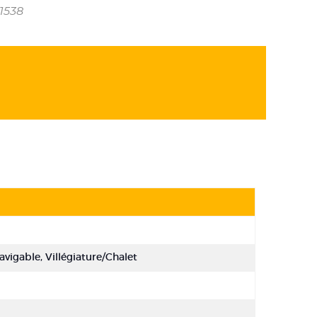
1538
Navigable, Villégiature/Chalet