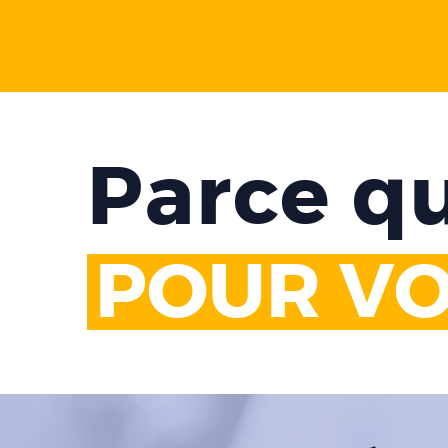
Parce qu
POUR V