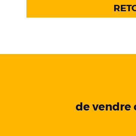
RETO
de vendre 