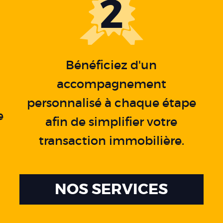
2
Bénéficiez d'un
accompagnement
personnalisé à chaque étape
e
afin de simplifier votre
a
transaction immobilière.
NOS SERVICES