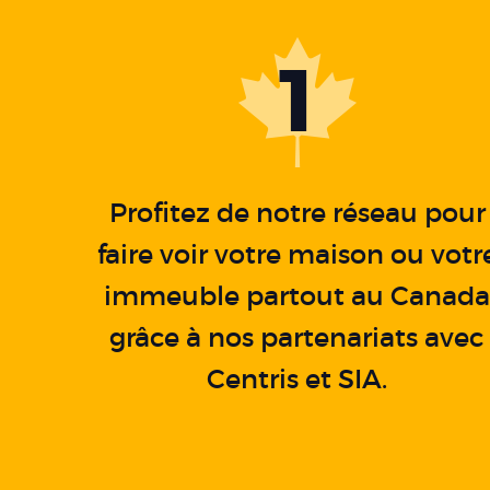
1
Profitez de notre réseau pour
faire voir votre maison ou votr
immeuble partout au Canad
grâce à nos partenariats avec
Centris et SIA.