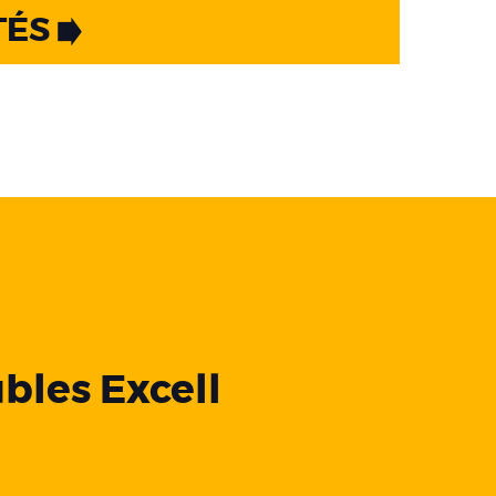
TÉS
bles Excell