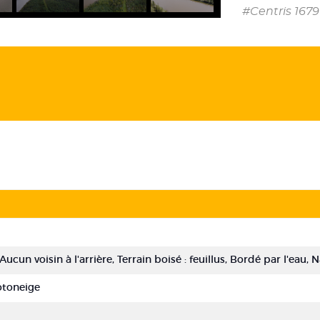
#Centris 1679
 Aucun voisin à l'arrière, Terrain boisé : feuillus, Bordé par l'eau, 
otoneige