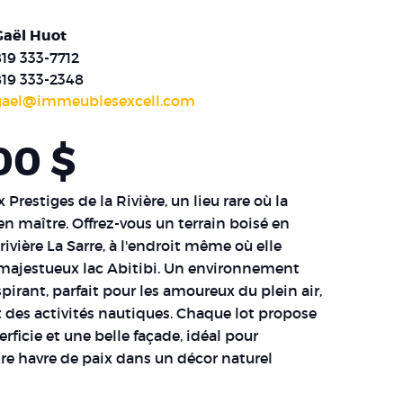
Gaël Huot
19 333-7712
819 333-2348
gael@immeublesexcell.com
00 $
Prestiges de la Rivière, un lieu rare où la
en maître. Offrez-vous un terrain boisé en
rivière La Sarre, à l'endroit même où elle
e majestueux lac Abitibi. Un environnement
spirant, parfait pour les amoureux du plein air,
t des activités nautiques. Chaque lot propose
rficie et une belle façade, idéal pour
tre havre de paix dans un décor naturel